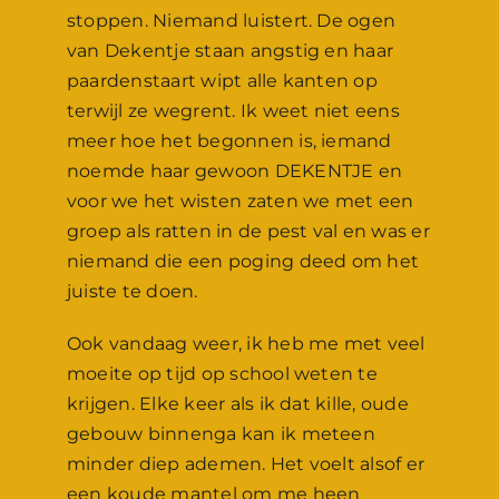
stoppen. Niemand luistert. De ogen
van Dekentje staan angstig en haar
paardenstaart wipt alle kanten op
terwijl ze wegrent. Ik weet niet eens
meer hoe het begonnen is, iemand
noemde haar gewoon DEKENTJE en
voor we het wisten zaten we met een
groep als ratten in de pest val en was er
niemand die een poging deed om het
juiste te doen.
Ook vandaag weer, ik heb me met veel
moeite op tijd op school weten te
krijgen. Elke keer als ik dat kille, oude
gebouw binnenga kan ik meteen
minder diep ademen. Het voelt alsof er
een koude mantel om me heen