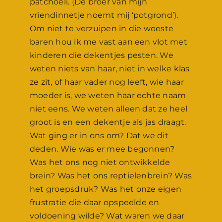
patchoeli. (De broer van mijn
vriendinnetje noemt mij ‘potgrond’).
Om niet te verzuipen in die woeste
baren hou ik me vast aan een vlot met
kinderen die dekentjes pesten. We
weten niets van haar, niet in welke klas
ze zit, of haar vader nog leeft, wie haar
moeder is, we weten haar echte naam
niet eens. We weten alleen dat ze heel
groot is en een dekentje als jas draagt.
Wat ging er in ons om? Dat we dit
deden. Wie was er mee begonnen?
Was het ons nog niet ontwikkelde
brein? Was het ons reptielenbrein? Was
het groepsdruk? Was het onze eigen
frustratie die daar opspeelde en
voldoening wilde? Wat waren we daar