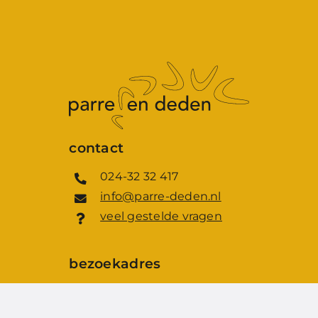
contact
024-32 32 417
info@parre-deden.nl
veel gestelde vragen
bezoekadres
Villa Klein Heumen
Scheidingsweg 111