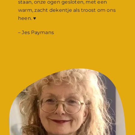
staan, onze ogen gesloten, met een
warm, zacht dekentje als troost om ons
heen. ♥️
– Jes Paymans