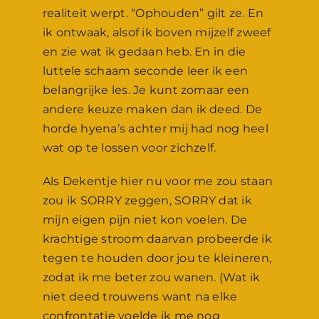
realiteit werpt. “Ophouden” gilt ze. En
ik ontwaak, alsof ik boven mijzelf zweef
en zie wat ik gedaan heb. En in die
luttele schaam seconde leer ik een
belangrijke les. Je kunt zomaar een
andere keuze maken dan ik deed. De
horde hyena’s achter mij had nog heel
wat op te lossen voor zichzelf.
Als Dekentje hier nu voor me zou staan
zou ik SORRY zeggen, SORRY dat ik
mijn eigen pijn niet kon voelen. De
krachtige stroom daarvan probeerde ik
tegen te houden door jou te kleineren,
zodat ik me beter zou wanen. (Wat ik
niet deed trouwens want na elke
confrontatie voelde ik me nog