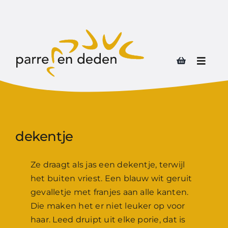
Ga
naar
inhoud
Toggl
Naviga
dekentje
Ze draagt als jas een dekentje, terwijl
het buiten vriest. Een blauw wit geruit
gevalletje met franjes aan alle kanten.
Die maken het er niet leuker op voor
haar. Leed druipt uit elke porie, dat is