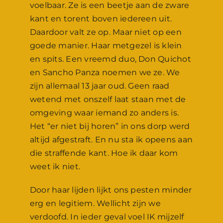
voelbaar. Ze is een beetje aan de zware
kant en torent boven iedereen uit.
Daardoor valt ze op. Maar niet op een
goede manier. Haar metgezel is klein
en spits. Een vreemd duo, Don Quichot
en Sancho Panza noemen we ze. We
zijn allemaal 13 jaar oud. Geen raad
wetend met onszelf laat staan met de
omgeving waar iemand zo anders is.
Het “er niet bij horen” in ons dorp werd
altijd afgestraft. En nu sta ik opeens aan
die straffende kant. Hoe ik daar kom
weet ik niet.
Door haar lijden lijkt ons pesten minder
erg en legitiem. Wellicht zijn we
verdoofd. In ieder geval voel IK mijzelf