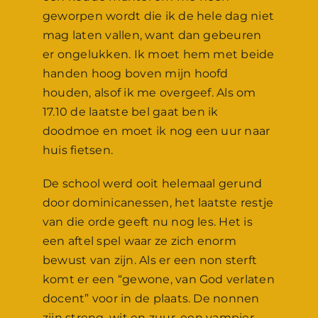
geworpen wordt die ik de hele dag niet
mag laten vallen, want dan gebeuren
er ongelukken. Ik moet hem met beide
handen hoog boven mijn hoofd
houden, alsof ik me overgeef. Als om
17.10 de laatste bel gaat ben ik
doodmoe en moet ik nog een uur naar
huis fietsen.
De school werd ooit helemaal gerund
door dominicanessen, het laatste restje
van die orde geeft nu nog les. Het is
een aftel spel waar ze zich enorm
bewust van zijn. Als er een non sterft
komt er een “gewone, van God verlaten
docent” voor in de plaats. De nonnen
zijn streng, wit en zuur, een vampier