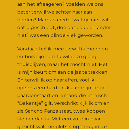
aan het afreageren? Voelden we ons
beter terwijl we achter haar aan
holden? Mama’s credo “wat gij niet wil
dat u geschiedt, doe dat ook een ander
niet” was een blinde vlek geworden.
Vandaag hol ik mee terwijl ik moe ben
en buikpijn heb. Ik wilde zo graag
thuisblijven, maar het mocht niet. Het
is mijn beurt om aan de jas te trekken.
En terwijl ik op haar afren, voel ik
opeens een harde ruk aan mijn lange
paardenstaart en iemand die ritmisch
“Dekentje” gilt. Verschrikt kijk ik om en
zie Sancho Panza staat, twee koppen
kleiner dan ik. Met een vuur in haar
gezicht wat me plotseling terug in de