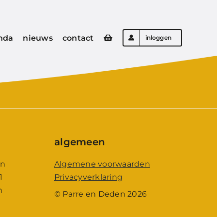
nda
nieuws
contact
inloggen
algemeen
en
Algemene voorwaarden
1
Privacyverklaring
n
© Parre en Deden 2026